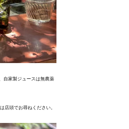
、自家製ジュースは無農薬
容は店頭でお尋ねください。