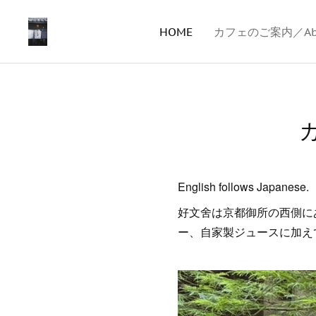
HOME
カフェのご案内／About
カ
English follows Japanese.
好文舍は京都御所の西側に
ー、自家製ジュースに加え