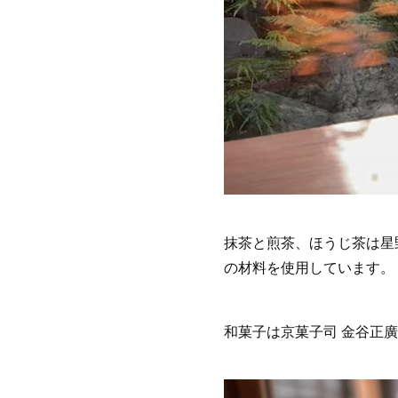
抹茶と煎茶、ほうじ茶は星
の材料を使用しています。
和菓子は京菓子司 金谷正