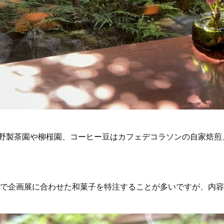
野製茶園や柳桜園、コーヒー豆はカフェデコラソンの自家焙煎
廣で企画展に合わせた和菓子を特注することが多いですが、内