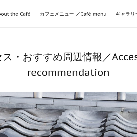
 the Café
カフェメニュー ／Café menu
ギャラリー・
ス・おすすめ周辺情報／Access
recommendation