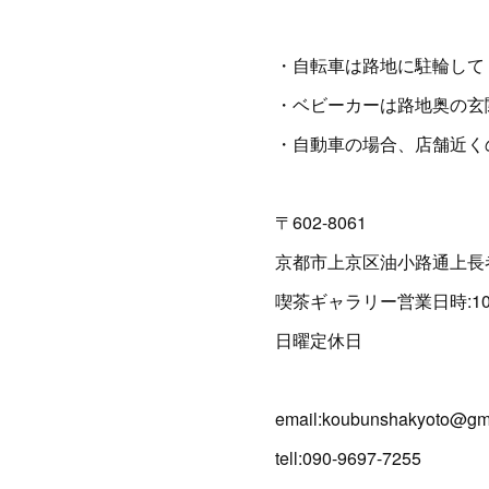
・自転車は路地に駐輪して
・ベビーカーは路地奥の玄
・自動車の場合、店舗近く
〒602-8061
京都市上京区油小路通上長者
喫茶ギャラリー営業日時:10:3
日曜定休日
email:koubunshakyoto@gm
tell:090-9697-7255