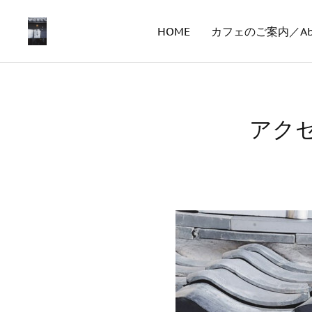
HOME
カフェのご案内／About
アクセ