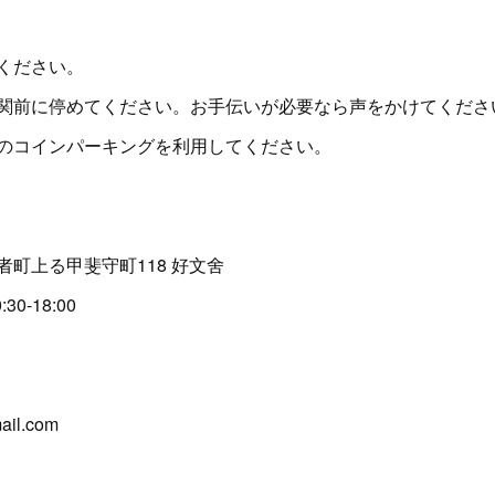
ください。
関前に停めてください。お手伝いが必要なら声をかけてくださ
のコインパーキングを利用してください。
町上る甲斐守町118 好文舍
0-18:00
ail.com