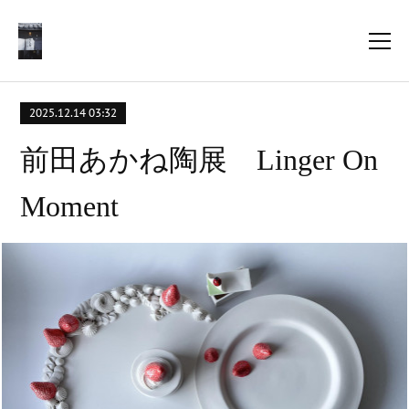
2025.12.14 03:32
前田あかね陶展 Linger On
Moment