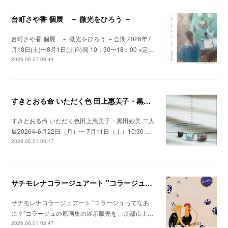
台町さや香 個展 － 微光をひろう －
台町さや香 個展 － 微光をひろう －会期 2026年7
月18日(土)〜8月1日(土)時間 10：30〜18：00 ※定…
2026.06.27 08:44
すきとおる命 いただく色 田上惠美子・黒田妙美 二人展
すきとおる命 いただく色田上惠美子・黒田妙美 二人
展2026年6月22日（月）〜 7月11日（土）10:30 …
2026.06.01 03:17
サチモレナコラージュアート "コラージュってなあに？"
サチモレナコラージュアート "コラージュってなあ
に？"コラージュの原画集の展示販売を、京都市上…
2026.06.01 02:47